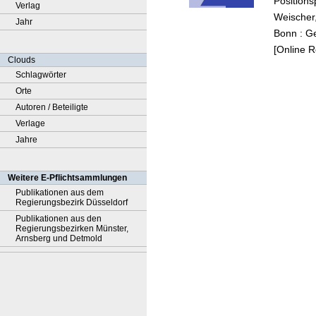
Positions
Verlag
Weischer,
Jahr
Bonn : G
[Online 
Clouds
Schlagwörter
Orte
Autoren / Beteiligte
Verlage
Jahre
Weitere E-Pflichtsammlungen
Publikationen aus dem
Regierungsbezirk Düsseldorf
Publikationen aus den
Regierungsbezirken Münster,
Arnsberg und Detmold