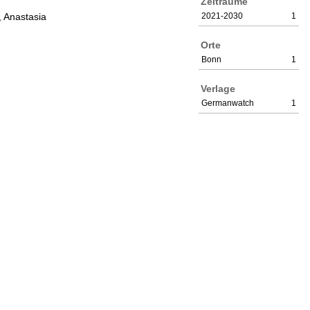
Zeiträume
, Anastasia
2021-2030
1
Orte
Bonn
1
Verlage
Germanwatch
1