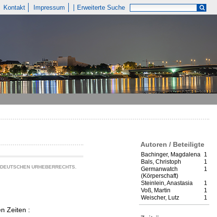
Kontakt
Impressum
Erweiterte Suche
Autoren / Beteiligte
Bachinger, Magdalena
1
Bals, Christoph
1
S DEUTSCHEN URHEBERRECHTS.
Germanwatch
1
(Körperschaft)
Steinlein, Anastasia
1
Voß, Martin
1
Weischer, Lutz
1
n Zeiten :