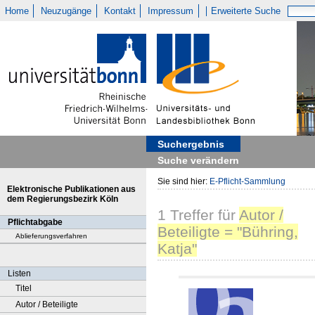
Home
Neuzugänge
Kontakt
Impressum
Erweiterte Suche
Suchergebnis
Suche verändern
Sie sind hier:
E-Pflicht-Sammlung
Elektronische Publikationen aus
dem Regierungsbezirk Köln
1
Treffer
für
Autor /
Pflichtabgabe
Beteiligte = "Bühring,
Ablieferungsverfahren
Katja"
Listen
Titel
Autor / Beteiligte