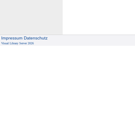
Impressum
Datenschutz
Visual Library Server 2026