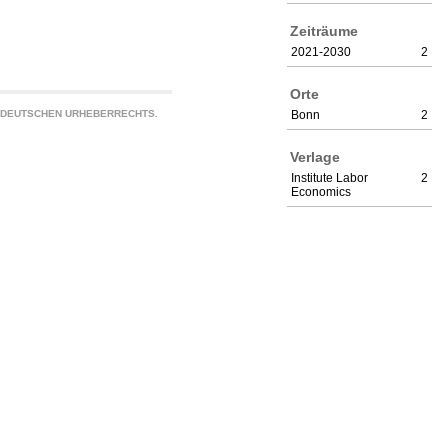
Zeiträume
2021-2030
2
Orte
S DEUTSCHEN URHEBERRECHTS.
Bonn
2
Verlage
Institute Labor
2
Economics