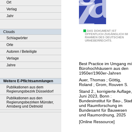
Ort
Verlag
Jahr
H
DAS DOKUMENT IST
Clouds
ÖFFENTLICH ZUGÄNGLICH IM
RAHMEN DES DEUTSCHEN
Schlagwörter
o
URHEBERRECHTS.
Orte
c
Autoren / Beteiligte
h
Verlage
h
Best Practice im Umgang mi
Jahre
a
Bürohochhäusern aus den
u
1950er/1960er-Jahren
s
Auer, Thomas
;
Göttig,
Weitere E-Pflichtsammlungen
Roland
;
Grom, Rouven S.
B
Publikationen aus dem
Stand 2., korrigierte Auflage,
Regierungsbezirk Düsseldorf
e
Juni 2023, Bonn :
Publikationen aus den
s
Bundesinstitut für Bau-, Stad
Regierungsbezirken Münster,
und Raumforschung im
t
Arnsberg und Detmold
Bundesamt für Bauwesen
a
und Raumordnung, 2025
n
[Online Ressource]
d