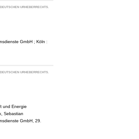
S DEUTSCHEN URHEBERRECHTS.
onsdienste GmbH ; Köln :
S DEUTSCHEN URHEBERRECHTS.
ft und Energie
k, Sebastian
ionsdienste GmbH, 29.