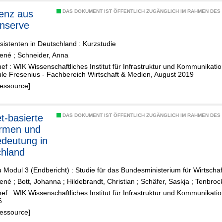
genz aus
DAS DOKUMENT IST ÖFFENTLICH ZUGÄNGLICH IM RAHMEN DE
nserve
istenten in Deutschland : Kurzstudie
René
;
Schneider, Anna
f : WIK Wissenschaftliches Institut für Infrastruktur und Kommunikati
le Fresenius - Fachbereich Wirtschaft & Medien, August 2019
Ressource]
et-basierte
DAS DOKUMENT IST ÖFFENTLICH ZUGÄNGLICH IM RAHMEN DE
ormen und
edeutung in
hland
u Modul 3 (Endbericht) : Studie für das Bundesministerium für Wirtscha
René
;
Bott, Johanna
;
Hildebrandt, Christian
;
Schäfer, Saskja
;
Tenbroc
f : WIK Wissenschaftliches Institut für Infrastruktur und Kommunikat
6
Ressource]