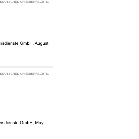
S DEUTSCHEN URHEBERRECHTS.
ionsdienste GmbH, August
S DEUTSCHEN URHEBERRECHTS.
tionsdienste GmbH, May