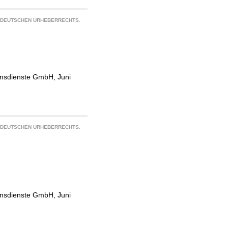
S DEUTSCHEN URHEBERRECHTS.
ionsdienste GmbH, Juni
S DEUTSCHEN URHEBERRECHTS.
ionsdienste GmbH, Juni