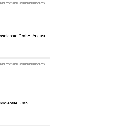
S DEUTSCHEN URHEBERRECHTS.
ionsdienste GmbH, August
S DEUTSCHEN URHEBERRECHTS.
ionsdienste GmbH,