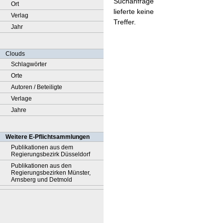
Suchanfrage
Ort
lieferte keine
Verlag
Treffer.
Jahr
Clouds
Schlagwörter
Orte
Autoren / Beteiligte
Verlage
Jahre
Weitere E-Pflichtsammlungen
Publikationen aus dem
Regierungsbezirk Düsseldorf
Publikationen aus den
Regierungsbezirken Münster,
Arnsberg und Detmold