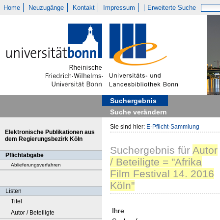
Home
Neuzugänge
Kontakt
Impressum
Erweiterte Suche
Suchergebnis
Suche verändern
Sie sind hier:
E-Pflicht-Sammlung
Elektronische Publikationen aus
dem Regierungsbezirk Köln
Suchergebnis
für
Autor
Pflichtabgabe
/ Beteiligte = "Afrika
Ablieferungsverfahren
Film Festival 14. 2016
Köln"
Listen
Titel
Ihre
Autor / Beteiligte