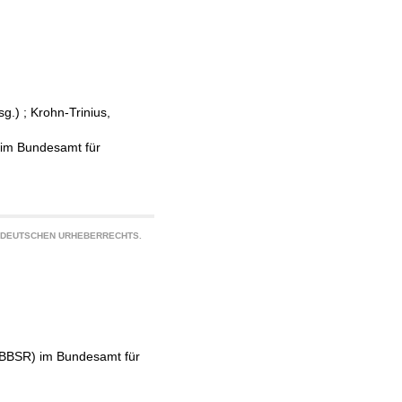
sg.)
;
Krohn-Trinius,
 im Bundesamt für
S DEUTSCHEN URHEBERRECHTS.
 (BBSR) im Bundesamt für