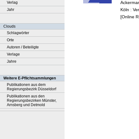
Ackermann
Verlag
Köln : V
Jahr
[Online 
Clouds
Schlagwörter
Orte
Autoren / Beteiligte
Verlage
Jahre
Weitere E-Pflichtsammlungen
Publikationen aus dem
Regierungsbezirk Düsseldorf
Publikationen aus den
Regierungsbezirken Münster,
Arnsberg und Detmold