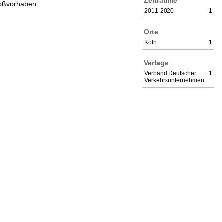
Zeiträume
oßvorhaben
2011-2020
1
Orte
Köln
1
Verlage
Verband Deutscher
1
Verkehrsunternehmen