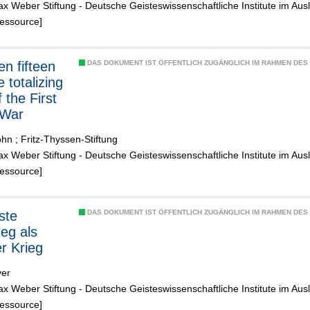
x Weber Stiftung - Deutsche Geisteswissenschaftliche Institute im Aus
Ressource]
en fifteen
DAS DOKUMENT IST ÖFFENTLICH ZUGÄNGLICH IM RAHMEN DE
 totalizing
f the First
 War
ohn
;
Fritz-Thyssen-Stiftung
x Weber Stiftung - Deutsche Geisteswissenschaftliche Institute im Aus
Ressource]
DAS DOKUMENT IST ÖFFENTLICH ZUGÄNGLICH IM RAHMEN DE
ieg als
er Krieg
ver
x Weber Stiftung - Deutsche Geisteswissenschaftliche Institute im Aus
Ressource]