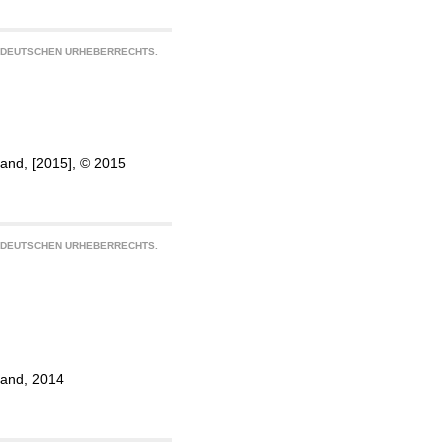
S DEUTSCHEN URHEBERRECHTS.
land, [2015], © 2015
S DEUTSCHEN URHEBERRECHTS.
land, 2014