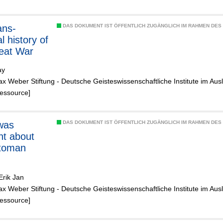
DAS DOKUMENT IST ÖFFENTLICH ZUGÄNGLICH IM RAHMEN DE
l history of
eat War
ay
x Weber Stiftung - Deutsche Geisteswissenschaftliche Institute im Aus
Ressource]
was
DAS DOKUMENT IST ÖFFENTLICH ZUGÄNGLICH IM RAHMEN DE
ent about
ttoman
Erik Jan
x Weber Stiftung - Deutsche Geisteswissenschaftliche Institute im Aus
Ressource]