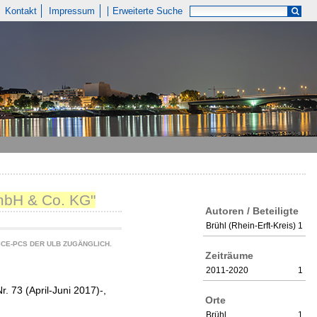
Kontakt
Impressum
Erweiterte Suche
mbH & Co. KG"
Autoren / Beteiligte
Brühl (Rhein-Erft-Kreis)
1
CE-PCS DER ULB ZUGÄNGLICH.
Zeiträume
2011-2020
1
 73 (April-Juni 2017)-,
Orte
Brühl
1