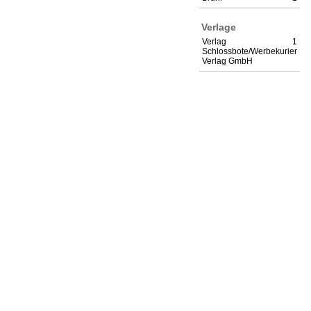
Verlage
Verlag
1
Schlossbote/Werbekurier
Verlag GmbH