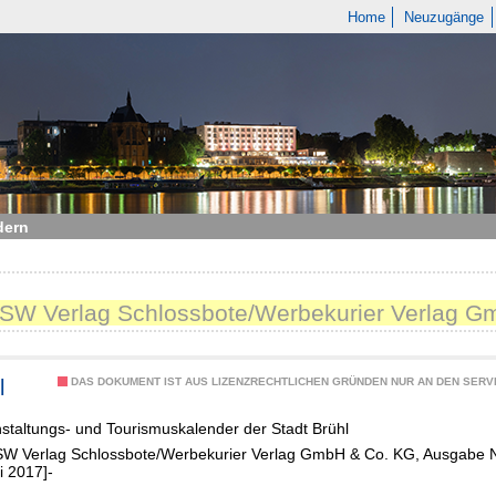
Home
Neuzugänge
dern
VSW Verlag Schlossbote/Werbekurier Verlag G
l
DAS DOKUMENT IST AUS LIZENZRECHTLICHEN GRÜNDEN NUR AN DEN SERVI
staltungs- und Tourismuskalender der Stadt Brühl
SW Verlag Schlossbote/Werbekurier Verlag GmbH & Co. KG, Ausgabe Nr.
i 2017]-