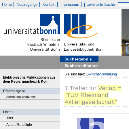
Home
Neuzugänge
Kontakt
Impressum
Erweiterte Suche
Suchergebnis
Suche verändern
Sie sind hier:
E-Pflicht-Sammlung
Elektronische Publikationen aus
dem Regierungsbezirk Köln
1
Treffer
für
Verlag =
Pflichtabgabe
"TÜV Rheinland
Ablieferungsverfahren
Aktiengesellschaft"
Listen
Titel
Autor / Beteiligte