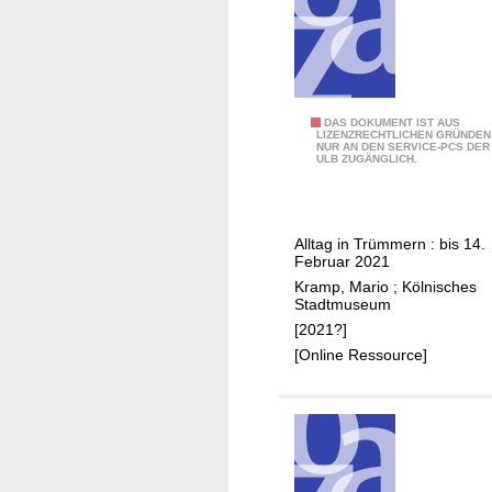
9
DAS DOKUMENT IST AUS
LIZENZRECHTLICHEN GRÜNDEN
NUR AN DEN SERVICE-PCS DER
:
ULB ZUGÄNGLICH.
K
ö
l
Alltag in Trümmern : bis 14.
n
Februar 2021
1
Kramp, Mario
;
Kölnisches
9
Stadtmuseum
4
[2021?]
5
[Online Ressource]