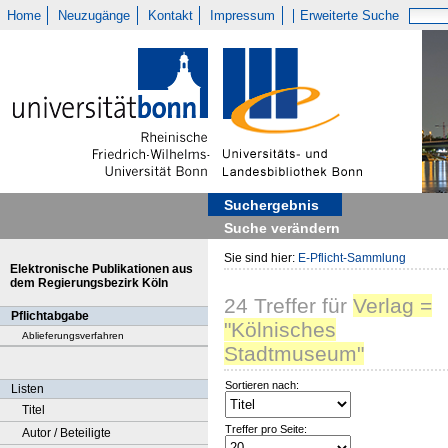
Home
Neuzugänge
Kontakt
Impressum
Erweiterte Suche
Suchergebnis
Suche verändern
Sie sind hier:
E-Pflicht-Sammlung
Elektronische Publikationen aus
dem Regierungsbezirk Köln
24
Treffer
für
Verlag =
Pflichtabgabe
"Kölnisches
Ablieferungsverfahren
Stadtmuseum"
Sortieren nach:
Listen
Titel
Treffer pro Seite:
Autor / Beteiligte