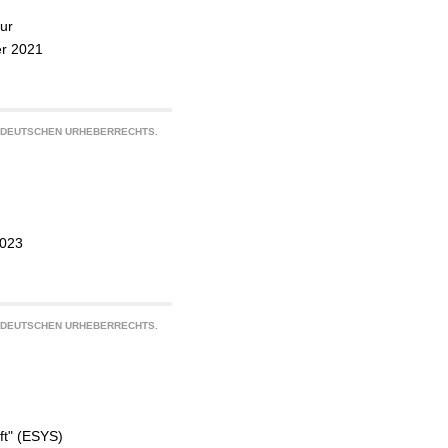
hur
er 2021
S DEUTSCHEN URHEBERRECHTS.
2023
S DEUTSCHEN URHEBERRECHTS.
ft" (ESYS)