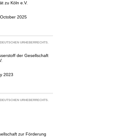
ät zu Köln e.V.
, October 2025
S DEUTSCHEN URHEBERRECHTS.
sserstoff der Gesellschaft
V.
ry 2023
S DEUTSCHEN URHEBERRECHTS.
sellschaft zur Förderung