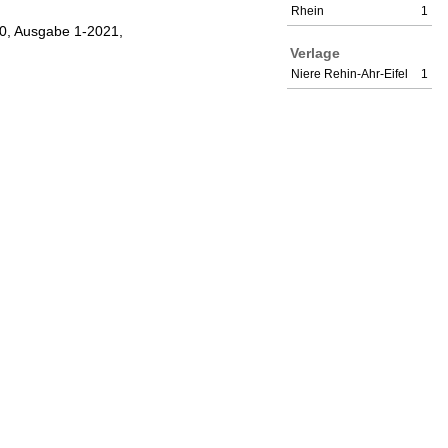
Rhein
1
020, Ausgabe 1-2021,
Verlage
Niere Rehin-Ahr-Eifel
1