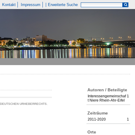
Kontakt
Impressum
Erweiterte Suche
Autoren / Beteiligte
Interessengemeinschaf
1
t Niere Rhein-Ahr-Eifel
S DEUTSCHEN URHEBERRECHTS.
Zeiträume
2011-2020
1
Orte