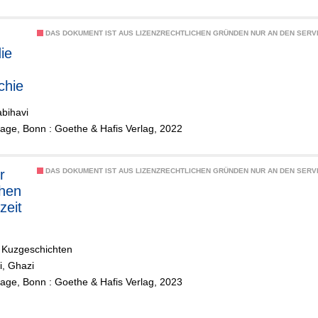
DAS DOKUMENT IST AUS LIZENZRECHTLICHEN GRÜNDEN NUR AN DEN SERVI
ie
chie
bihavi
lage, Bonn : Goethe & Hafis Verlag, 2022
DAS DOKUMENT IST AUS LIZENZRECHTLICHEN GRÜNDEN NUR AN DEN SERVI
chen
zeit
 Kuzgeschichten
i, Ghazi
lage, Bonn : Goethe & Hafis Verlag, 2023