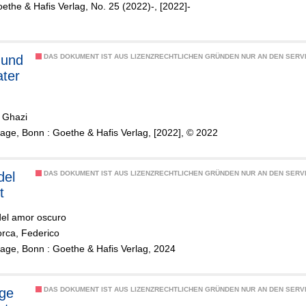
ethe & Hafis Verlag, No. 25 (2022)-, [2022]-
 und
DAS DOKUMENT IST AUS LIZENZRECHTLICHEN GRÜNDEN NUR AN DEN SERVI
ater
 Ghazi
lage, Bonn : Goethe & Hafis Verlag, [2022], © 2022
del
DAS DOKUMENT IST AUS LIZENZRECHTLICHEN GRÜNDEN NUR AN DEN SERVI
t
del amor oscuro
orca, Federico
lage, Bonn : Goethe & Hafis Verlag, 2024
ige
DAS DOKUMENT IST AUS LIZENZRECHTLICHEN GRÜNDEN NUR AN DEN SERVI