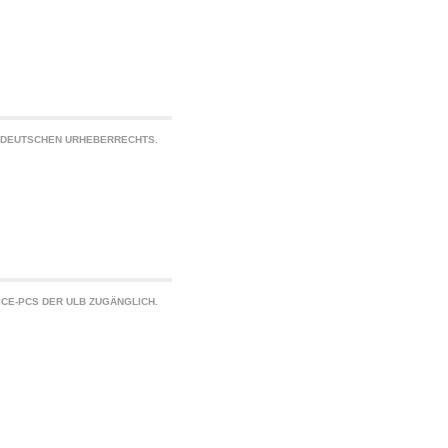
S DEUTSCHEN URHEBERRECHTS.
CE-PCS DER ULB ZUGÄNGLICH.