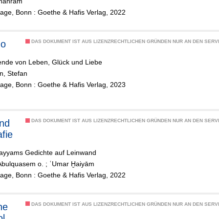
Shahram
lage, Bonn : Goethe & Hafis Verlag, 2022
go
DAS DOKUMENT IST AUS LIZENZRECHTLICHEN GRÜNDEN NUR AN DEN SERVI
ende von Leben, Glück und Liebe
n, Stefan
lage, Bonn : Goethe & Hafis Verlag, 2023
und
DAS DOKUMENT IST AUS LIZENZRECHTLICHEN GRÜNDEN NUR AN DEN SERVI
afie
yyams Gedichte auf Leinwand
Abulquasem o.
;
ʿUmar Ḫaiyām
lage, Bonn : Goethe & Hafis Verlag, 2022
he
DAS DOKUMENT IST AUS LIZENZRECHTLICHEN GRÜNDEN NUR AN DEN SERVI
ol