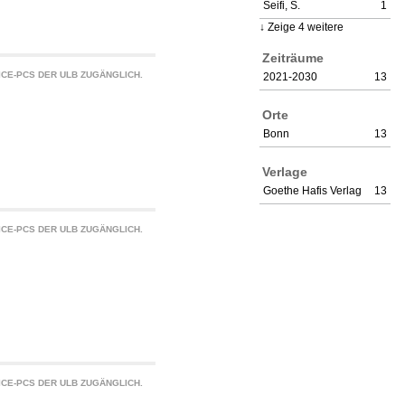
Seifi, S.
1
Zeige 4 weitere
Zeiträume
CE-PCS DER ULB ZUGÄNGLICH.
2021-2030
13
Orte
Bonn
13
Verlage
Goethe Hafis Verlag
13
CE-PCS DER ULB ZUGÄNGLICH.
CE-PCS DER ULB ZUGÄNGLICH.