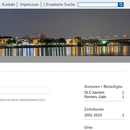
Kontakt
Impressum
Erweiterte Suche
Autoren / Beteiligte
DLC Aachen
1
Reiners, Gabi
1
S DEUTSCHEN URHEBERRECHTS.
Zeiträume
2001-2010
1
Orte