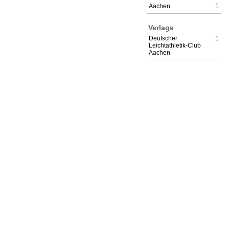
Aachen
1
Verlage
Deutscher
1
Leichtathletik-Club
Aachen