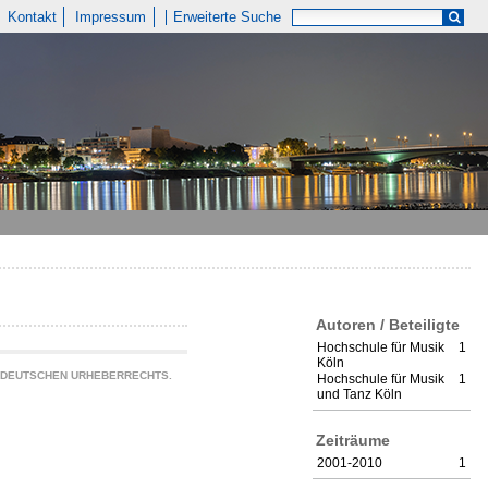
Kontakt
Impressum
Erweiterte Suche
Autoren / Beteiligte
Hochschule für Musik
1
Köln
S DEUTSCHEN URHEBERRECHTS.
Hochschule für Musik
1
und Tanz Köln
Zeiträume
2001-2010
1