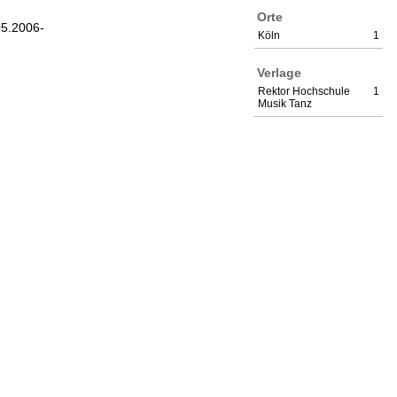
Orte
05.2006-
Köln
1
Verlage
Rektor Hochschule
1
Musik Tanz