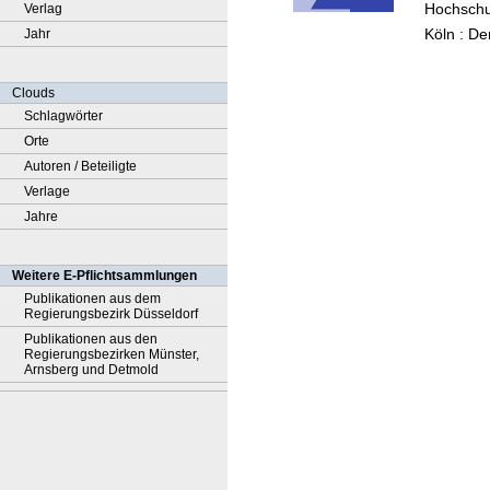
Hochschu
Verlag
Köln
Köln : De
Jahr
Clouds
Schlagwörter
Orte
Autoren / Beteiligte
Verlage
Jahre
Weitere E-Pflichtsammlungen
Publikationen aus dem
Regierungsbezirk Düsseldorf
Publikationen aus den
Regierungsbezirken Münster,
Arnsberg und Detmold