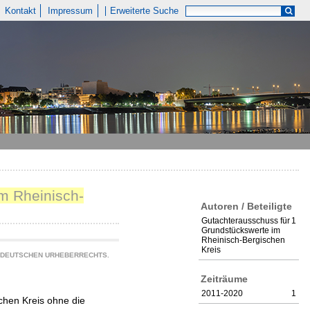
Kontakt
Impressum
Erweiterte Suche
m Rheinisch-
Autoren / Beteiligte
Gutachterausschuss für
1
Grundstückswerte im
Rheinisch-Bergischen
Kreis
S DEUTSCHEN URHEBERRECHTS.
Zeiträume
2011-2020
1
chen Kreis ohne die