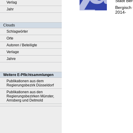
Stadt Be
Verlag
Bergisch
Jahr
2014-
Clouds
Schlagwörter
Orte
Autoren / Beteiligte
Verlage
Jahre
Weitere E-Pflichtsammlungen
Publikationen aus dem
Regierungsbezirk Düsseldorf
Publikationen aus den
Regierungsbezirken Münster,
Arnsberg und Detmold