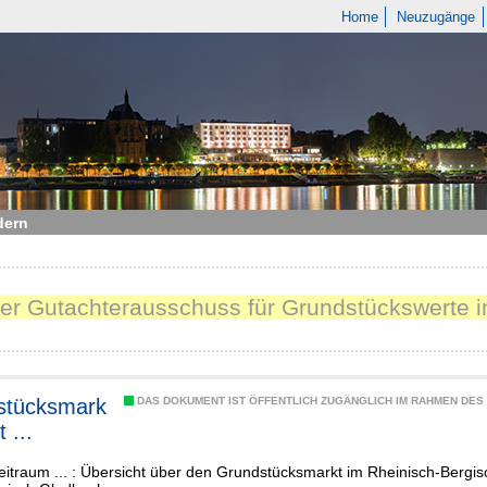
Home
Neuzugänge
dern
Der Gutachterausschuss für Grundstückswerte i
stücksmark
DAS DOKUMENT IST ÖFFENTLICH ZUGÄNGLICH IM RAHMEN DE
 ...
eitraum ... : Übersicht über den Grundstücksmarkt im Rheinisch-Bergis