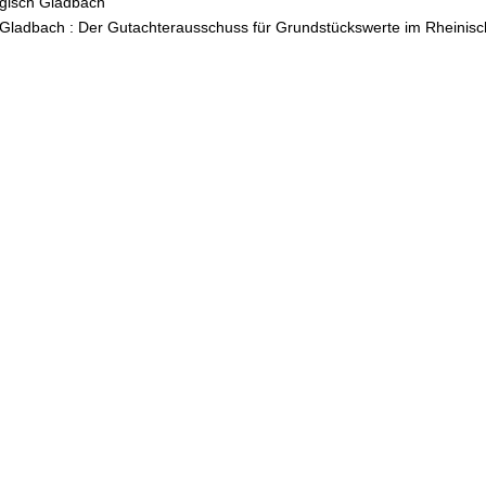
rgisch Gladbach
 Gladbach : Der Gutachterausschuss für Grundstückswerte im Rheinisc