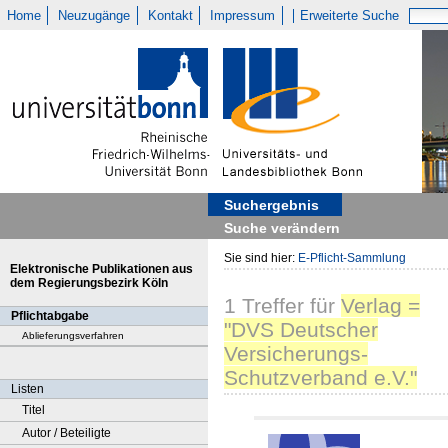
Home
Neuzugänge
Kontakt
Impressum
Erweiterte Suche
Suchergebnis
Suche verändern
Sie sind hier:
E-Pflicht-Sammlung
Elektronische Publikationen aus
dem Regierungsbezirk Köln
1
Treffer
für
Verlag =
Pflichtabgabe
"DVS Deutscher
Ablieferungsverfahren
Versicherungs-
Schutzverband e.V."
Listen
Titel
Autor / Beteiligte