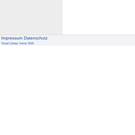
Impressum
Datenschutz
Visual Library Server 2026