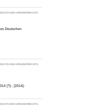
S DEUTSCHEN URHEBERRECHTS.
 des Deutschen
S DEUTSCHEN URHEBERRECHTS.
14 [?]-, [2014]-
S DEUTSCHEN URHEBERRECHTS.