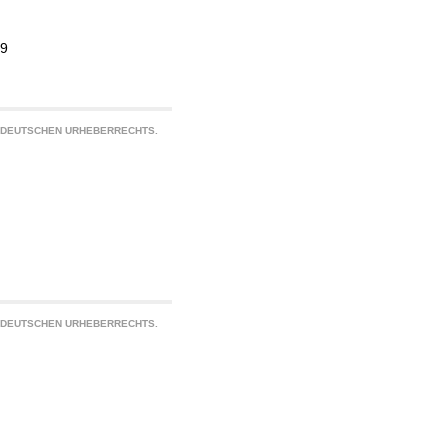
19
S DEUTSCHEN URHEBERRECHTS.
S DEUTSCHEN URHEBERRECHTS.