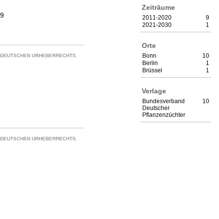
Zeiträume
19
2011-2020
9
2021-2030
1
Orte
Bonn
10
S DEUTSCHEN URHEBERRECHTS.
Berlin
1
Brüssel
1
Verlage
Bundesverband
10
Deutscher
Pflanzenzüchter
S DEUTSCHEN URHEBERRECHTS.