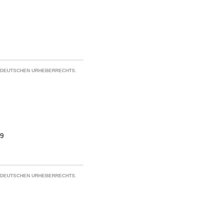
S DEUTSCHEN URHEBERRECHTS.
19
S DEUTSCHEN URHEBERRECHTS.