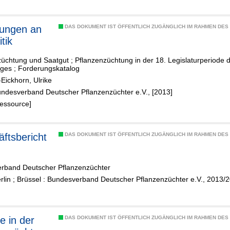
tungen an
DAS DOKUMENT IST ÖFFENTLICH ZUGÄNGLICH IM RAHMEN DE
itik
üchtung und Saatgut ; Pflanzenzüchtung in der 18. Legislaturperiode
ges ; Forderungskatalog
Eickhorn, Ulrike
undesverband Deutscher Pflanzenzüchter e.V., [2013]
Ressource]
ftsbericht
DAS DOKUMENT IST ÖFFENTLICH ZUGÄNGLICH IM RAHMEN DE
rband Deutscher Pflanzenzüchter
rlin ; Brüssel : Bundesverband Deutscher Pflanzenzüchter e.V., 2013/20
e in der
DAS DOKUMENT IST ÖFFENTLICH ZUGÄNGLICH IM RAHMEN DE