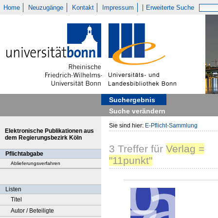
Home
Neuzugänge
Kontakt
Impressum
Erweiterte Suche
Suchergebnis
Suche verändern
Sie sind hier:
E-Pflicht-Sammlung
Elektronische Publikationen aus
dem Regierungsbezirk Köln
3
Treffer
für
Verlag =
Pflichtabgabe
"11punkt"
Ablieferungsverfahren
Listen
Titel
Autor / Beteiligte