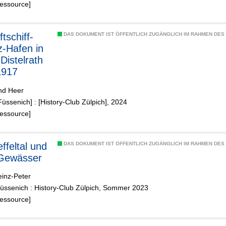
Ressource]
DAS DOKUMENT IST ÖFFENTLICH ZUGÄNGLICH IM RAHMEN DE
z-Hafen in
Distelrath
1917
nd Heer
Füssenich] : [History-Club Zülpich], 2024
Ressource]
DAS DOKUMENT IST ÖFFENTLICH ZUGÄNGLICH IM RAHMEN DE
 Gewässer
einz-Peter
Füssenich : History-Club Zülpich, Sommer 2023
Ressource]