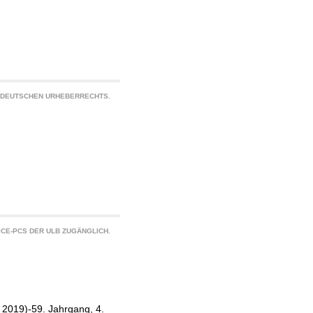
S DEUTSCHEN URHEBERRECHTS.
CE-PCS DER ULB ZUGÄNGLICH.
 2019)-59. Jahrgang, 4.