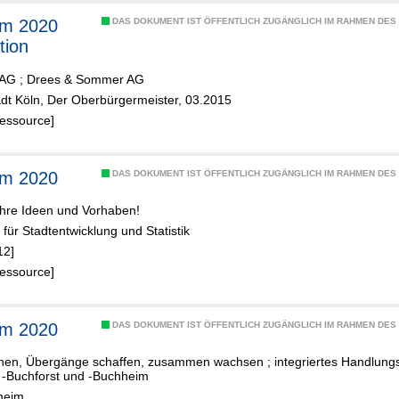
im 2020
DAS DOKUMENT IST ÖFFENTLICH ZUGÄNGLICH IM RAHMEN DE
tion
 AG
;
Drees & Sommer AG
adt Köln, Der Oberbürgermeister, 03.2015
Ressource]
im 2020
DAS DOKUMENT IST ÖFFENTLICH ZUGÄNGLICH IM RAHMEN DE
Ihre Ideen und Vorhaben!
 für Stadtentwicklung und Statistik
12]
Ressource]
im 2020
DAS DOKUMENT IST ÖFFENTLICH ZUGÄNGLICH IM RAHMEN DE
nen, Übergänge schaffen, zusammen wachsen ; integriertes Handlungs
 -Buchforst und -Buchheim
heim