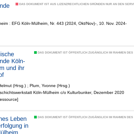
nde
DAS DOKUMENT IST AUS LIZENZRECHTLICHEN GRÜNDEN NUR AN DEN SERVI
eim : EFG Köln-Mülheim, Nr. 443 (2024, Okt/Nov)-, 10. Nov. 2024-
DAS DOKUMENT IST ÖFFENTLICH ZUGÄNGLICH IM RAHMEN DE
nde Köln-
m und ihr
of
Helmut (Hrsg.)
;
Plum, Yvonne (Hrsg.)
eschichtswerkstatt Köln-Mülheim c/o Kulturbunker, Dezember 2020
Ressource]
hes Leben
DAS DOKUMENT IST ÖFFENTLICH ZUGÄNGLICH IM RAHMEN DE
rfolgung in
Mülheim