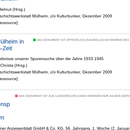
Helmut (Hrsg.)
schichtswerkstatt Mülheim, c/o Kulturbunker, Dezember 2009
Ressource]
ülheim in
DAS DOKUMENT IST ÖFFENTLICH ZUGÄNGLICH IM RAHMEN DE
-Zeit
gebnisse unserer Spurensuche über die Jahre 1933-1945
 Christa (Hrsg.)
schichtswerkstatt Mülheim, c/o Kulturbunker, Dezember 2009
Ressource]
DAS DOKUMENT IST AUS LIZENZRECHTLICHEN GRÜNDEN NUR AN DEN SERVI
nsp
im
lner Anzeigenblatt GmbH & Co. KG, 56. Jahrgang, 1. Woche (2. Januar