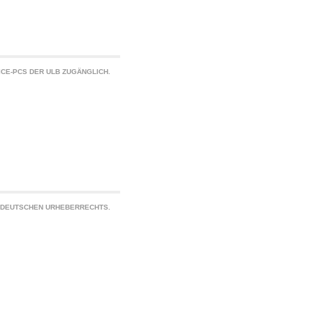
CE-PCS DER ULB ZUGÄNGLICH.
S DEUTSCHEN URHEBERRECHTS.