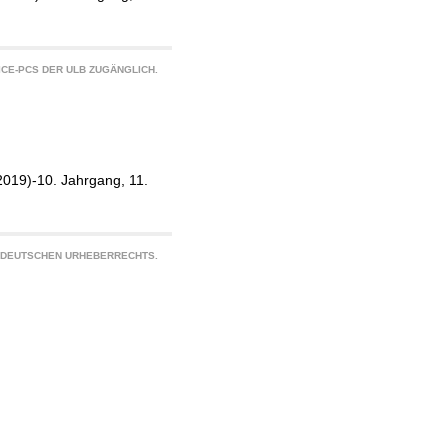
CE-PCS DER ULB ZUGÄNGLICH.
2019)-10. Jahrgang, 11.
S DEUTSCHEN URHEBERRECHTS.