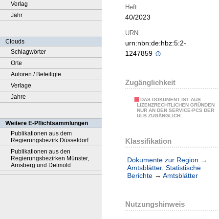
Verlag
Heft
Jahr
40/2023
URN
Clouds
urn:nbn:de:hbz:5:2-
Schlagwörter
1247859
Orte
Autoren / Beteiligte
Zugänglichkeit
Verlage
Jahre
DAS DOKUMENT IST AUS
LIZENZRECHTLICHEN GRÜNDEN
NUR AN DEN SERVICE-PCS DER
ULB ZUGÄNGLICH.
Weitere E-Pflichtsammlungen
Publikationen aus dem
Klassifikation
Regierungsbezirk Düsseldorf
Publikationen aus den
Regierungsbezirken Münster,
Dokumente zur Region
→
Arnsberg und Detmold
Amtsblätter. Statistische
Berichte
→
Amtsblätter
Nutzungshinweis