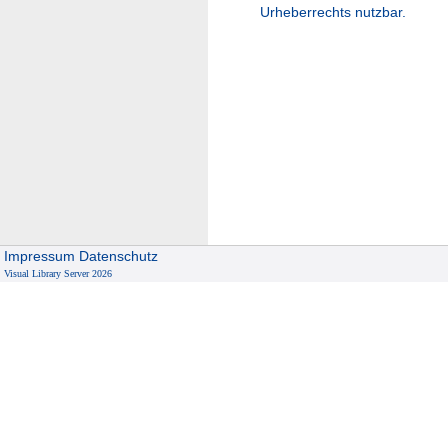
Urheberrechts nutzbar.
Impressum
Datenschutz
Visual Library Server 2026