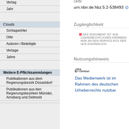
URN
Verlag
urn:nbn:de:hbz:5:2-538493
Jahr
Zugänglichkeit
Clouds
Schlagwörter
DAS DOKUMENT IST AUS
Orte
LIZENZRECHTLICHEN GRÜNDEN
NUR AN DEN SERVICE-PCS DER
Autoren / Beteiligte
ULB ZUGÄNGLICH.
Verlage
Jahre
Nutzungshinweis
Weitere E-Pflichtsammlungen
Das Medienwerk ist im
Publikationen aus dem
Regierungsbezirk Düsseldorf
Rahmen des deutschen
Publikationen aus den
Urheberrechts nutzbar.
Regierungsbezirken Münster,
Arnsberg und Detmold