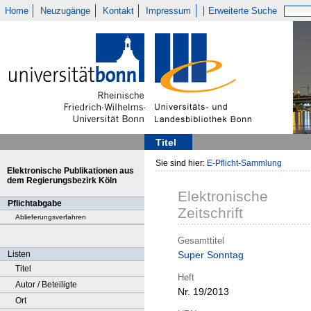
Home
Neuzugänge
Kontakt
Impressum
Erweiterte Suche
Titel
Sie sind hier:
E-Pflicht-Sammlung
Elektronische Publikationen aus
dem Regierungsbezirk Köln
Elektronische
Pflichtabgabe
Zeitschrift
Ablieferungsverfahren
Gesamttitel
Listen
Super Sonntag
Titel
Heft
Autor / Beteiligte
Nr. 19/2013
Ort