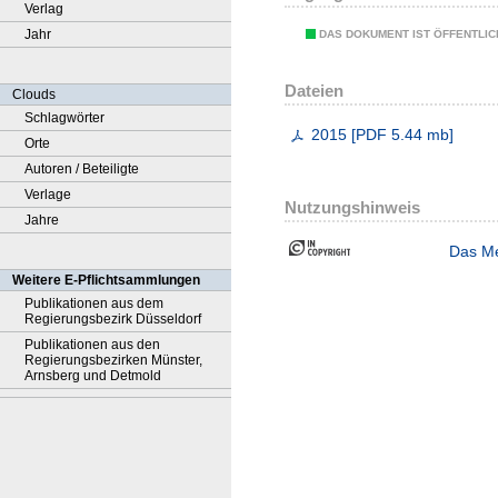
Verlag
Jahr
DAS DOKUMENT IST ÖFFENTLI
Dateien
Clouds
Schlagwörter
2015
[
PDF
5.44 mb
]
Orte
Autoren / Beteiligte
Verlage
Nutzungshinweis
Jahre
Das Me
Weitere E-Pflichtsammlungen
Publikationen aus dem
Regierungsbezirk Düsseldorf
Publikationen aus den
Regierungsbezirken Münster,
Arnsberg und Detmold