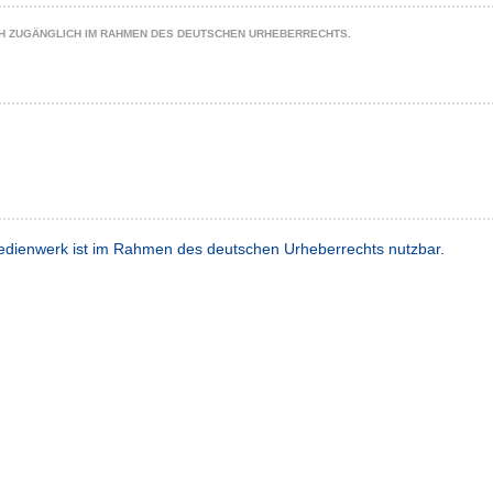
CH ZUGÄNGLICH IM RAHMEN DES DEUTSCHEN URHEBERRECHTS.
dienwerk ist im Rahmen des deutschen Urheberrechts nutzbar.