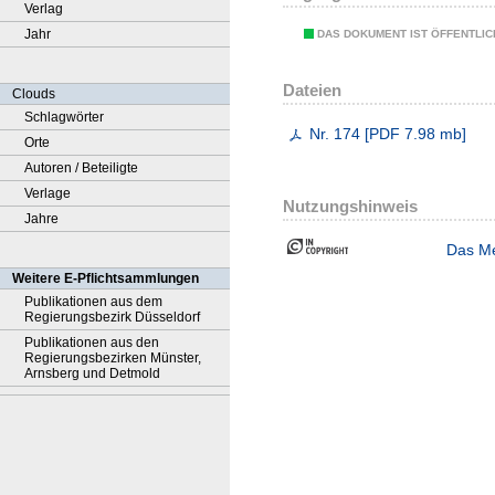
Verlag
Jahr
DAS DOKUMENT IST ÖFFENTLI
Dateien
Clouds
Schlagwörter
Nr. 174
[
PDF
7.98 mb
]
Orte
Autoren / Beteiligte
Verlage
Nutzungshinweis
Jahre
Das Me
Weitere E-Pflichtsammlungen
Publikationen aus dem
Regierungsbezirk Düsseldorf
Publikationen aus den
Regierungsbezirken Münster,
Arnsberg und Detmold