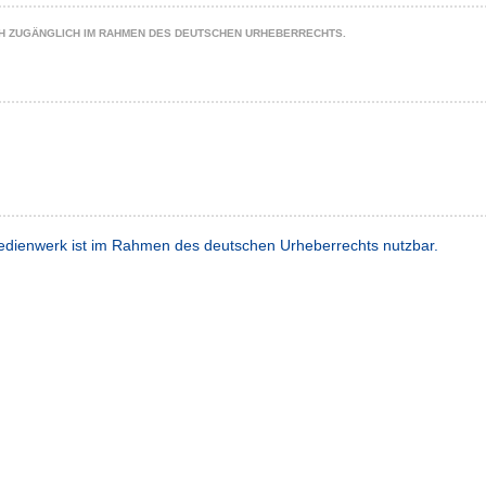
CH ZUGÄNGLICH IM RAHMEN DES DEUTSCHEN URHEBERRECHTS.
dienwerk ist im Rahmen des deutschen Urheberrechts nutzbar.