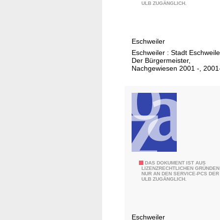
0
ULB ZUGÄNGLICH.
0
3
Eschweiler
Eschweiler : Stadt Eschweile
Der Bürgermeister,
Nachgewiesen 2001 -, 2001
2
DAS DOKUMENT IST AUS
LIZENZRECHTLICHEN GRÜNDEN
NUR AN DEN SERVICE-PCS DER
0
ULB ZUGÄNGLICH.
0
4
Eschweiler