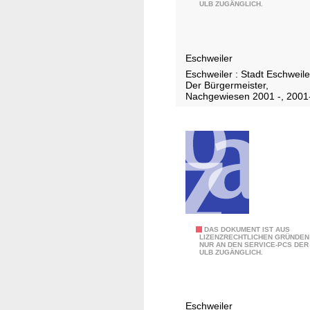
0
ULB ZUGÄNGLICH.
0
8
Eschweiler
Eschweiler : Stadt Eschweile
Der Bürgermeister,
Nachgewiesen 2001 -, 2001
2
DAS DOKUMENT IST AUS
LIZENZRECHTLICHEN GRÜNDEN
NUR AN DEN SERVICE-PCS DER
0
ULB ZUGÄNGLICH.
0
9
Eschweiler