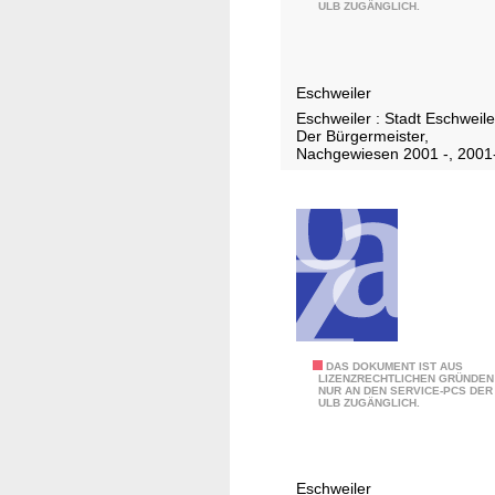
0
ULB ZUGÄNGLICH.
1
8
Eschweiler
Eschweiler : Stadt Eschweile
Der Bürgermeister,
Nachgewiesen 2001 -, 2001
2
DAS DOKUMENT IST AUS
LIZENZRECHTLICHEN GRÜNDEN
NUR AN DEN SERVICE-PCS DER
0
ULB ZUGÄNGLICH.
1
9
Eschweiler