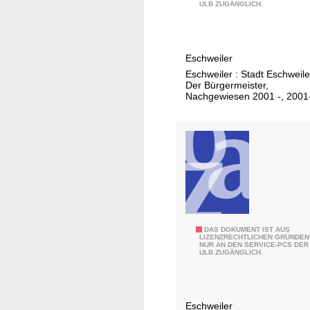
0
ULB ZUGÄNGLICH.
1
3
Eschweiler
Eschweiler : Stadt Eschweile
Der Bürgermeister,
Nachgewiesen 2001 -, 2001
2
DAS DOKUMENT IST AUS
LIZENZRECHTLICHEN GRÜNDEN
NUR AN DEN SERVICE-PCS DER
0
ULB ZUGÄNGLICH.
1
4
Eschweiler