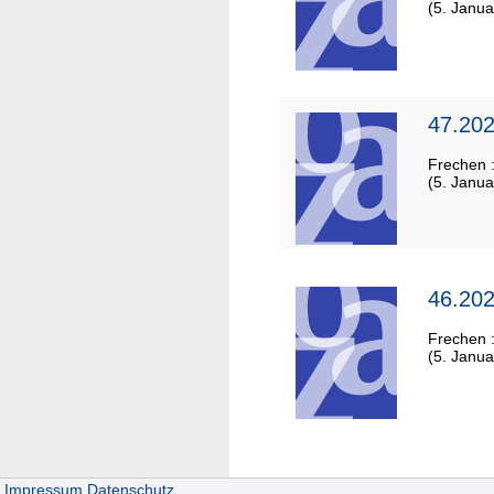
(5. Janua
47.202
Frechen 
(5. Janua
46.202
Frechen 
(5. Janua
Impressum
Datenschutz