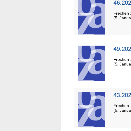
46.202
Frechen 
(5. Janua
49.202
Frechen 
(5. Janua
43.202
Frechen 
(5. Janua