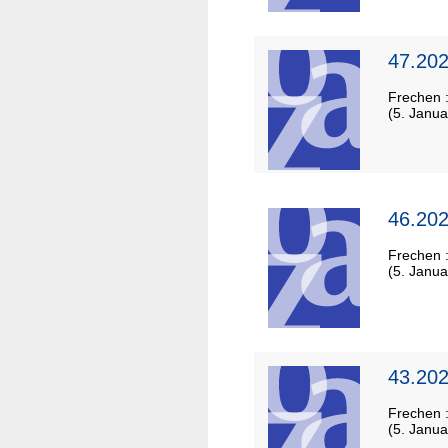
47.202
Frechen 
(5. Janua
46.202
Frechen 
(5. Janua
43.202
Frechen 
(5. Janua