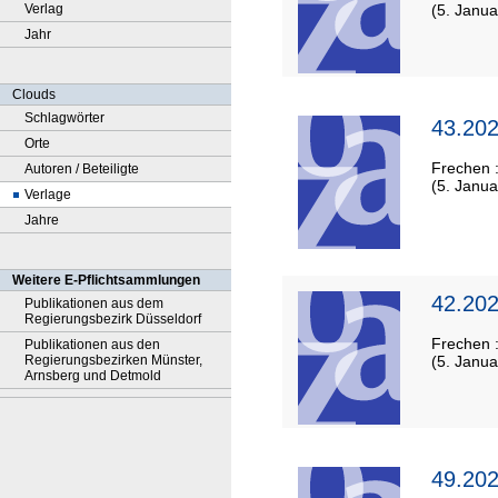
Verlag
(5. Janua
Jahr
Clouds
Schlagwörter
43.202
Orte
Frechen 
Autoren / Beteiligte
(5. Janua
Verlage
Jahre
Weitere E-Pflichtsammlungen
42.202
Publikationen aus dem
Regierungsbezirk Düsseldorf
Frechen 
Publikationen aus den
Regierungsbezirken Münster,
(5. Janua
Arnsberg und Detmold
49.202