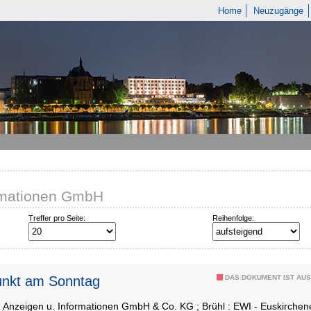
Home
Neuzugänge
ormationen GmbH
Treffer pro Seite:
Reihenfolge:
unkt am Sonntag
DAS DOKUMENT IST AUS
: Anzeigen u. Informationen GmbH & Co. KG ; Brühl : EWI - Euskirch