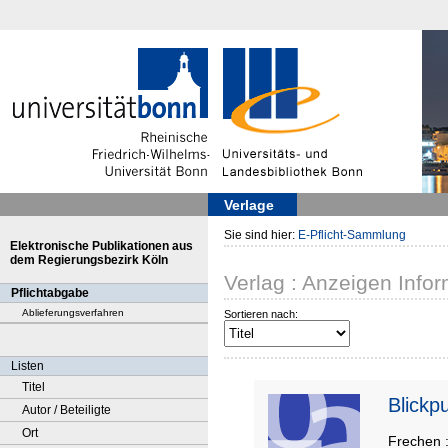
Verlage
Sie sind hier:
E-Pflicht-Sammlung
Elektronische Publikationen aus
dem Regierungsbezirk Köln
Verlag : Anzeigen Inf
Pflichtabgabe
Ablieferungsverfahren
Sortieren nach:
Listen
Titel
Blickp
Autor / Beteiligte
Ort
Frechen 