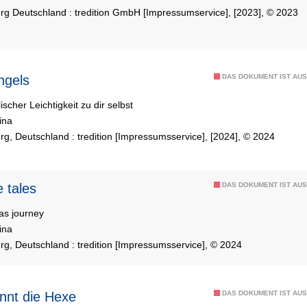
rg Deutschland : tredition GmbH [Impressumservice], [2023], © 2023
ngels
DAS DOKUMENT IST AUS
ischer Leichtigkeit zu dir selbst
ina
g, Deutschland : tredition [Impressumsservice], [2024], © 2024
e tales
DAS DOKUMENT IST AUS
as journey
ina
g, Deutschland : tredition [Impressumsservice], © 2024
nnt die Hexe
DAS DOKUMENT IST AUS