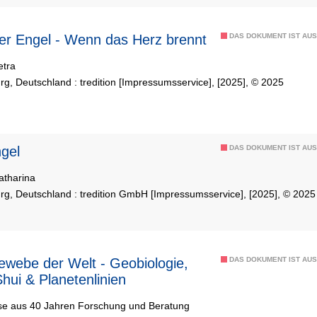
ter Engel - Wenn das Herz brennt
DAS DOKUMENT IST AUS
etra
g, Deutschland : tredition [Impressumsservice], [2025], © 2025
 Engel
DAS DOKUMENT IST AUS
atharina
g, Deutschland : tredition GmbH [Impressumsservice], [2025], © 2025
DAS DOKUMENT IST AUS
hui & Planetenlinien
se aus 40 Jahren Forschung und Beratung