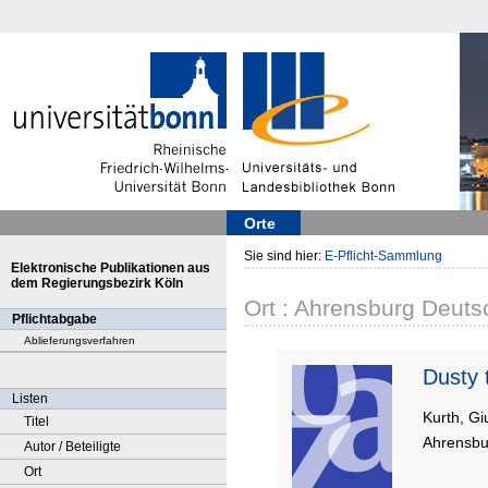
Orte
Sie sind hier:
E-Pflicht-Sammlung
Elektronische Publikationen aus
dem Regierungsbezirk Köln
Ort : Ahrensburg Deuts
Pflichtabgabe
Ablieferungsverfahren
Dusty t
Listen
Kurth, Giu
Titel
Ahrensbur
Autor / Beteiligte
Ort