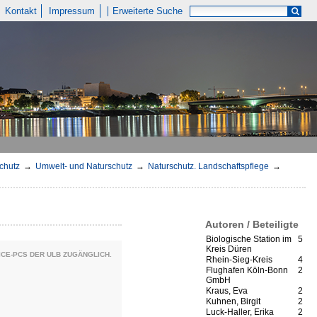
Kontakt
Impressum
Erweiterte Suche
chutz
→
Umwelt- und Naturschutz
→
Naturschutz. Landschaftspflege
→
Autoren / Beteiligte
Biologische Station im
5
Kreis Düren
CE-PCS DER ULB ZUGÄNGLICH.
Rhein-Sieg-Kreis
4
Flughafen Köln-Bonn
2
GmbH
Kraus, Eva
2
Kuhnen, Birgit
2
Luck-Haller, Erika
2