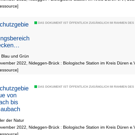
Ressource]
chutzgebie
DAS DOKUMENT IST ÖFFENTLICH ZUGÄNGLICH IM RAHMEN DE
ngsbereich
ecken
aubach
n Blau und Grün
vember 2022, Nideggen-Brück : Biologische Station im Kreis Düren e.
Ressource]
chutzgebie
DAS DOKUMENT IST ÖFFENTLICH ZUGÄNGLICH IM RAHMEN DE
ue von
ch bis
aubach
er der Natur
vember 2022, Nideggen-Brück : Biologische Station im Kreis Düren e.
Ressource]