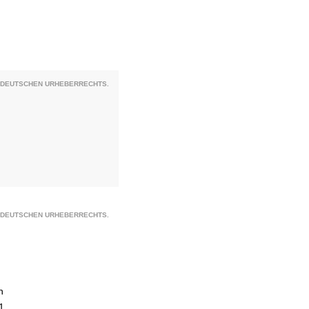
S DEUTSCHEN URHEBERRECHTS.
S DEUTSCHEN URHEBERRECHTS.
n
1