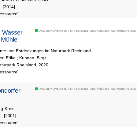
], [2014]
Ressource]
s Wasser
DAS DOKUMENT IST ÖFFENTLICH ZUGÄNGLICH IM RAHMEN DE
 Mühle
nte und Entdeckungen im Naturpark Rheinland
er, Erika
;
Kuhnen, Birgit
aturpark Rheinland, 2020
Ressource]
DAS DOKUMENT IST ÖFFENTLICH ZUGÄNGLICH IM RAHMEN DE
eg-Kreis
], [2001]
Ressource]