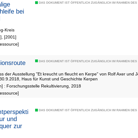
lige
DAS DOKUMENT IST ÖFFENTLICH ZUGÄNGLICH IM RAHMEN DE
hleife bei
l
eg-Kreis
], [2001]
Ressource]
ionsroute
DAS DOKUMENT IST ÖFFENTLICH ZUGÄNGLICH IM RAHMEN DE
s der Ausstellung "Et kreucht un fleucht en Kerpe" von Rolf Axer und
 30.9.2018, Haus für Kunst und Geschichte Kerpen
] : Forschungsstelle Rekultivierung, 2018
Ressource]
tperspekti
DAS DOKUMENT IST ÖFFENTLICH ZUGÄNGLICH IM RAHMEN DE
ur und
 quer zur