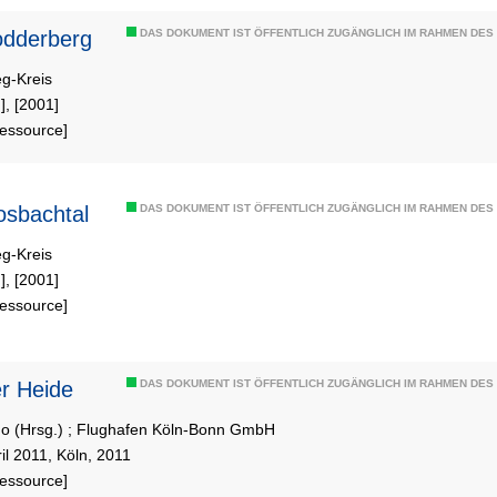
r Rodderberg
DAS DOKUMENT IST ÖFFENTLICH ZUGÄNGLICH IM RAHMEN DE
eg-Kreis
], [2001]
Ressource]
s Rosbachtal
DAS DOKUMENT IST ÖFFENTLICH ZUGÄNGLICH IM RAHMEN DE
eg-Kreis
], [2001]
Ressource]
r Heide
DAS DOKUMENT IST ÖFFENTLICH ZUGÄNGLICH IM RAHMEN DE
o (Hrsg.)
;
Flughafen Köln-Bonn GmbH
il 2011, Köln, 2011
Ressource]