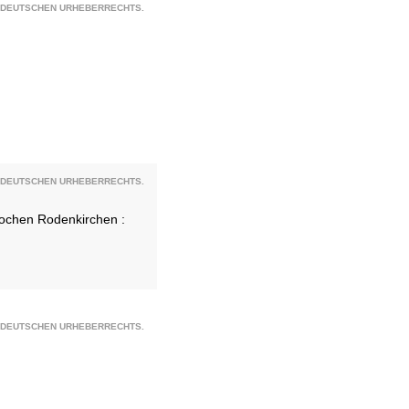
S DEUTSCHEN URHEBERRECHTS.
S DEUTSCHEN URHEBERRECHTS.
 Jochen Rodenkirchen :
S DEUTSCHEN URHEBERRECHTS.