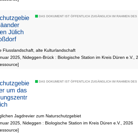
chutzgebie
DAS DOKUMENT IST ÖFFENTLICH ZUGÄNGLICH IM RAHMEN DE
mäander
en Jülich
oßdorf
 Flusslandschaft, alte Kulturlandschaft
nuar 2025, Nideggen-Brück : Biologische Station im Kreis Düren e.V., 
Ressource]
chutzgebie
DAS DOKUMENT IST ÖFFENTLICH ZUGÄNGLICH IM RAHMEN DE
er um das
ungszentr
ich
glichen Jagdrevier zum Naturschutzgebiet
nuar 2025, Nideggen : Biologische Station im Kreis Düren e.V., 2026
Ressource]