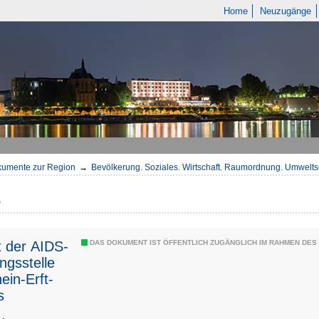
Home
Neuzugänge
umente zur Region
→
Bevölkerung. Soziales. Wirtschaft. Raumordnung. Umwelts
e
t der AIDS-
DAS DOKUMENT IST ÖFFENTLICH ZUGÄNGLICH IM RAHMEN DE
ngsstelle
ein-Erft-
s