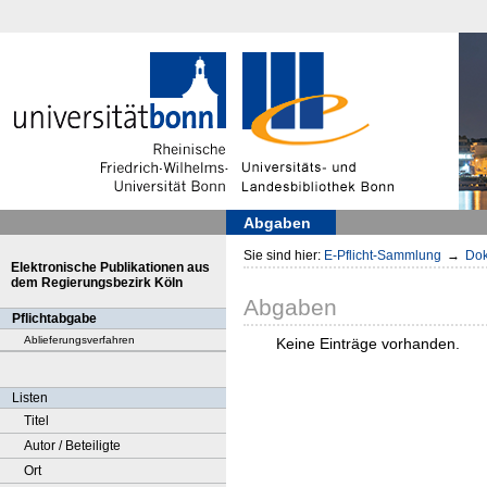
Abgaben
Sie sind hier:
E-Pflicht-Sammlung
→
Dok
Elektronische Publikationen aus
dem Regierungsbezirk Köln
Abgaben
Pflichtabgabe
Ablieferungsverfahren
Keine Einträge vorhanden.
Listen
Titel
Autor / Beteiligte
Ort