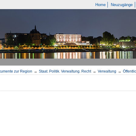
Home
Neuzugänge
umente zur Region
→
Staat. Politik. Verwaltung. Recht
→
Verwaltung
→
Öffentl