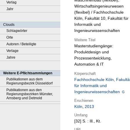
Maschinenbau (flexibel),
Verlag
Wirtschaftsingenieurwesen
Jahr
(flexibel) / Fachhochschule
Köln, Fakultät 10, Fakultät für
Informatik und
Clouds
Ingenieurwissenschaften
Schlagwörter
Orte
Weitere Titel
Autoren / Beteiligte
Masterstudiengänge:
Verlage
Produktdesign und
Jahre
Prozessentwicklung,
Automation & IT
Weitere E-Pflichtsammlungen
Körperschaft
Publikationen aus dem
Fachhochschule Köln, Fakultä
Regierungsbezirk Düsseldorf
für Informatik und
Publikationen aus den
Ingenieurwissenschaften
Regierungsbezirken Münster,
Arnsberg und Detmold
Erschienen
Köln
,
2013
Umfang
[32] S. : Ill., Kt.
URL