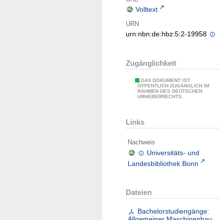
Volltext
URN
urn:nbn:de:hbz:5:2-19958
Zugänglichkeit
DAS DOKUMENT IST
ÖFFENTLICH ZUGÄNGLICH IM
RAHMEN DES DEUTSCHEN
URHEBERRECHTS.
Links
Nachweis
Universitäts- und
Landesbibliothek Bonn
Dateien
Bachelorstudiengänge:
Allgemeiner Maschinenbau,