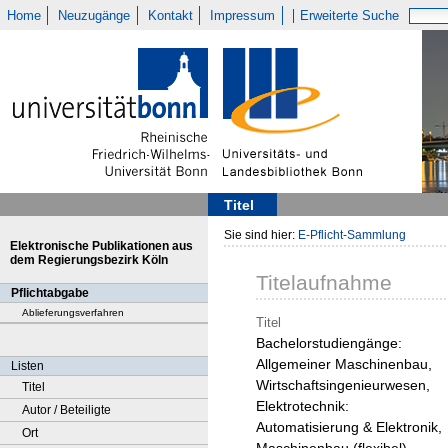
Home
Neuzugänge
Kontakt
Impressum
Erweiterte Suche
Titel
Sie sind hier:
E-Pflicht-Sammlung
Elektronische Publikationen aus
dem Regierungsbezirk Köln
Titelaufnahme
Pflichtabgabe
Ablieferungsverfahren
Titel
Bachelorstudiengänge:
Allgemeiner Maschinenbau,
Listen
Wirtschaftsingenieurwesen,
Titel
Elektrotechnik:
Autor / Beteiligte
Automatisierung & Elektronik,
Ort