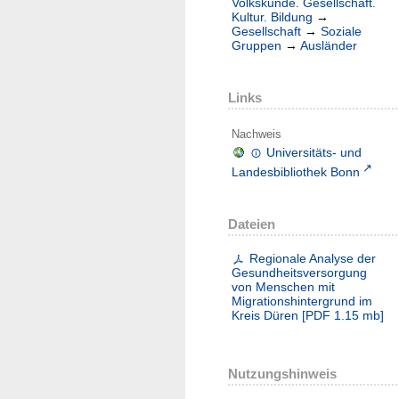
Volkskunde. Gesellschaft.
Kultur. Bildung
→
Gesellschaft
→
Soziale
Gruppen
→
Ausländer
Links
Nachweis
Universitäts- und
Landesbibliothek Bonn
Dateien
Regionale Analyse der
Gesundheitsversorgung
von Menschen mit
Migrationshintergrund im
Kreis Düren
[
PDF
1.15 mb
]
Nutzungshinweis