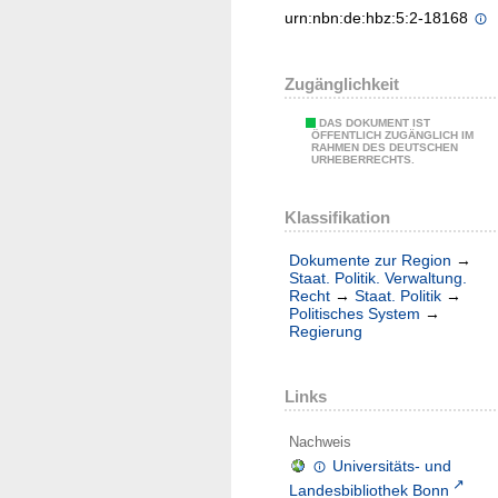
urn:nbn:de:hbz:5:2-18168
Zugänglichkeit
DAS DOKUMENT IST
ÖFFENTLICH ZUGÄNGLICH IM
RAHMEN DES DEUTSCHEN
URHEBERRECHTS.
Klassifikation
Dokumente zur Region
→
Staat. Politik. Verwaltung.
Recht
→
Staat. Politik
→
Politisches System
→
Regierung
Links
Nachweis
Universitäts- und
Landesbibliothek Bonn