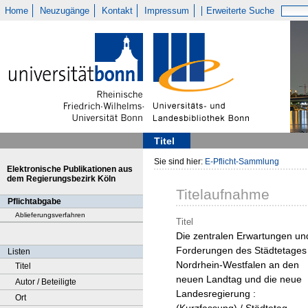
Home
Neuzugänge
Kontakt
Impressum
Erweiterte Suche
Titel
Sie sind hier:
E-Pflicht-Sammlung
Elektronische Publikationen aus
dem Regierungsbezirk Köln
Titelaufnahme
Pflichtabgabe
Ablieferungsverfahren
Titel
Die zentralen Erwartungen un
Forderungen des Städtetages
Listen
Nordrhein-Westfalen an den
Titel
neuen Landtag und die neue
Autor / Beteiligte
Landesregierung :
Ort