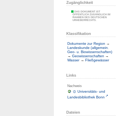
Zugänglichkeit
DAS DOKUMENT IST
ÖFFENTLICH ZUGÄNGLICH IM
RAHMEN DES DEUTSCHEN
URHEBERRECHTS.
Klassifikation
Dokumente zur Region
→
Landeskunde (allgemein.
Geo- u. Biowissenschaften)
→
Geowissenschaften
→
Wasser
→
Fließgewässer
Links
Nachweis
Universitäts- und
Landesbibliothek Bonn
Dateien