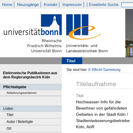
Home
Neuzugänge
Kontakt
Impressum
Erweiterte Suche
Titel
Sie sind hier:
E-Pflicht-Sammlung
Elektronische Publikationen aus
dem Regierungsbezirk Köln
Titelaufnahme
Pflichtabgabe
Ablieferungsverfahren
Titel
Hochwasser-Info für die
Bewohner von gefährdeten
Listen
Gebieten in der Stadt Köln /
Titel
Stadtentwässerungsbetriebe
Autor / Beteiligte
Köln, AöR
Ort