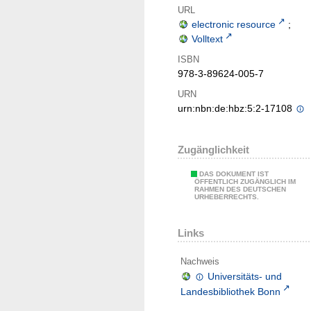
URL
electronic resource
;
Volltext
ISBN
978-3-89624-005-7
URN
urn:nbn:de:hbz:5:2-17108
Zugänglichkeit
DAS DOKUMENT IST
ÖFFENTLICH ZUGÄNGLICH IM
RAHMEN DES DEUTSCHEN
URHEBERRECHTS.
Links
Nachweis
Universitäts- und
Landesbibliothek Bonn