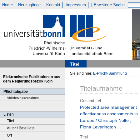
Home
Neuzugänge
Kontakt
Impressum
Erweiterte Suche
Titel
Sie sind hier:
E-Pflicht-Sammlung
Elektronische Publikationen aus
dem Regierungsbezirk Köln
Titelaufnahme
Pflichtabgabe
Ablieferungsverfahren
Gesamttitel
Protected area management
effectiveness assessments in
Listen
Europe / Christoph Nolte ;
Titel
Fiona Leverington ...
Autor / Beteiligte
Ort
Titel