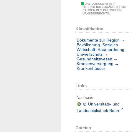
DAS DOKUMENT IST
ÖFFENTLICH ZUGÄNGLICH IM
RAHMEN DES DEUTSCHEN
URHEBERRECHTS.
Klassifikation
Dokumente zur Region
→
Bevölkerung. Soziales.
Wirtschaft. Raumordnung.
Umweltschutz
→
Gesundheitswesen
→
Krankenversorgung
→
Krankenhäuser
Links
Nachweis
Universitäts- und
Landesbibliothek Bonn
Dateien