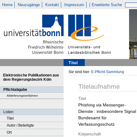
Home
Neuzugänge
Kontakt
Impressum
Erweiterte Suche
Titel
Sie sind hier:
E-Pflicht-Sammlung
Elektronische Publikationen aus
dem Regierungsbezirk Köln
Titelaufnahme
Pflichtabgabe
Ablieferungsverfahren
Titel
Phishing via Messenger-
Dienste : insbesondere Signal 
Listen
Bundesamt für
Titel
Verfassungsschutz
Autor / Beteiligte
Ort
Körperschaft