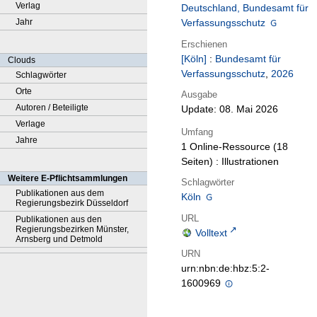
Verlag
Deutschland, Bundesamt für
Jahr
Verfassungsschutz
Erschienen
[Köln]
:
Bundesamt für
Clouds
Verfassungsschutz
,
2026
Schlagwörter
Orte
Ausgabe
Autoren / Beteiligte
Update: 08. Mai 2026
Verlage
Umfang
Jahre
1 Online-Ressource (18
Seiten) : Illustrationen
Weitere E-Pflichtsammlungen
Schlagwörter
Publikationen aus dem
Köln
Regierungsbezirk Düsseldorf
URL
Publikationen aus den
Regierungsbezirken Münster,
Volltext
Arnsberg und Detmold
URN
urn:nbn:de:hbz:5:2-
1600969