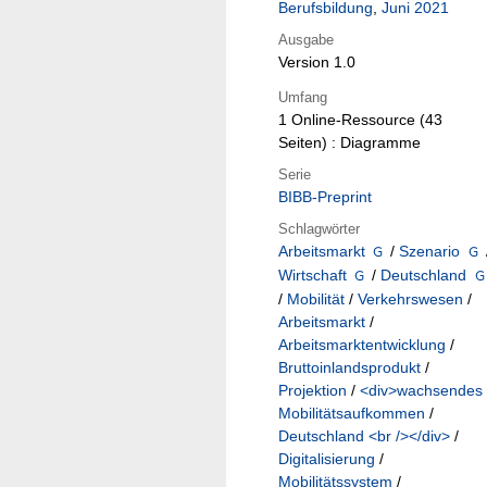
Berufsbildung
,
Juni 2021
Ausgabe
Version 1.0
Umfang
1 Online-Ressource (43
Seiten) : Diagramme
Serie
BIBB-Preprint
Schlagwörter
Arbeitsmarkt
/
Szenario
Wirtschaft
/
Deutschland
/
Mobilität
/
Verkehrswesen
/
Arbeitsmarkt
/
Arbeitsmarktentwicklung
/
Bruttoinlandsprodukt
/
Projektion
/
<div>wachsendes
Mobilitätsaufkommen
/
Deutschland <br /></div>
/
Digitalisierung
/
Mobilitätssystem
/