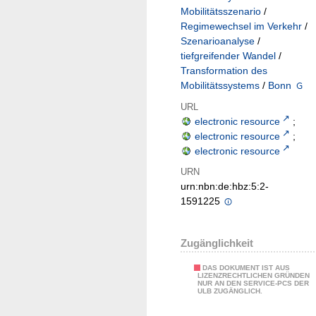
Mobilitätsszenario
/
Regimewechsel im Verkehr
/
Szenarioanalyse
/
tiefgreifender Wandel
/
Transformation des
Mobilitätssystems
/
Bonn
URL
electronic resource
;
electronic resource
;
electronic resource
URN
urn:nbn:de:hbz:5:2-
1591225
Zugänglichkeit
DAS DOKUMENT IST AUS
LIZENZRECHTLICHEN GRÜNDEN
NUR AN DEN SERVICE-PCS DER
ULB ZUGÄNGLICH.