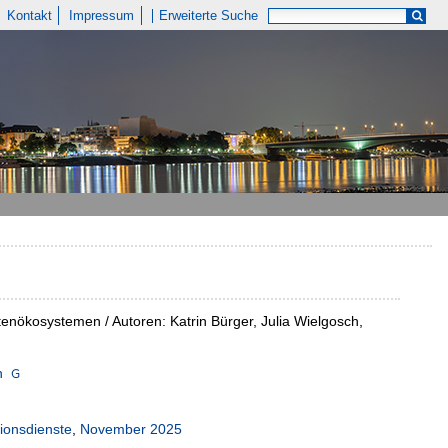
Kontakt
Impressum
Erweiterte Suche
enökosystemen / Autoren: Katrin Bürger, Julia Wielgosch,
n
tionsdienste
,
November 2025