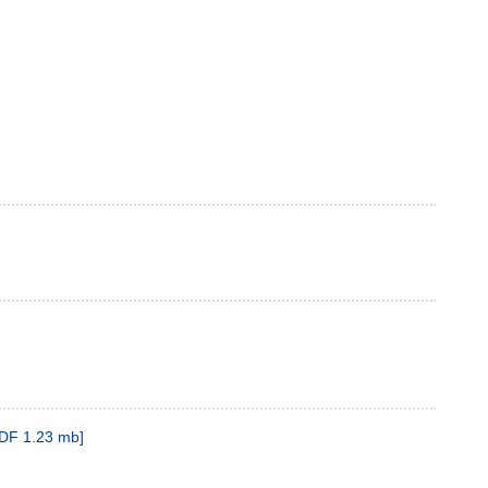
DF
1.23 mb
]