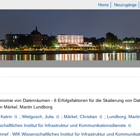
Home
Neuzugänge
nomie von Datenräumen - 6 Erfolgsfaktoren für die Skalierung von Dat
an Märkel, Martin Lundborg
 Katrin
;
Wielgosch, Julia
;
Märkel, Christian
;
Lundborg, Marti
chaftliches Institut für Infrastruktur und Kommunikationsdienste
nnef
:
WIK Wissenschaftliches Institut für Infrastruktur und Kommunika