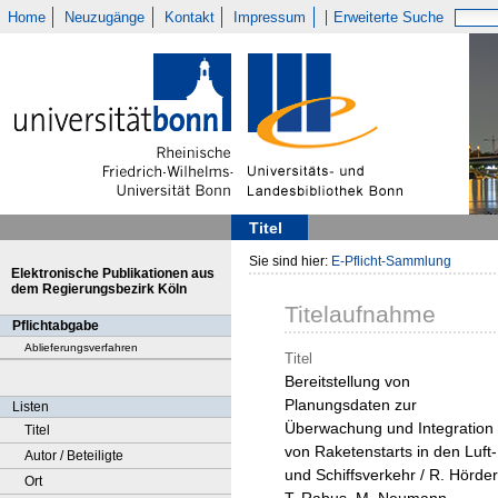
Home
Neuzugänge
Kontakt
Impressum
Erweiterte Suche
Titel
Sie sind hier:
E-Pflicht-Sammlung
Elektronische Publikationen aus
dem Regierungsbezirk Köln
Titelaufnahme
Pflichtabgabe
Ablieferungsverfahren
Titel
Bereitstellung von
Planungsdaten zur
Listen
Überwachung und Integration
Titel
von Raketenstarts in den Luft-
Autor / Beteiligte
und Schiffsverkehr / R. Hörder
Ort