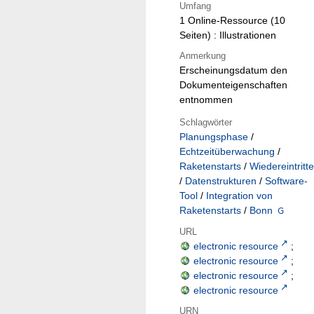
Umfang
1 Online-Ressource (10
Seiten) : Illustrationen
Anmerkung
Erscheinungsdatum den
Dokumenteigenschaften
entnommen
Schlagwörter
Planungsphase
/
Echtzeitüberwachung
/
Raketenstarts
/
Wiedereintritte
/
Datenstrukturen
/
Software-
Tool
/
Integration von
Raketenstarts
/
Bonn
URL
electronic resource
;
electronic resource
;
electronic resource
;
electronic resource
URN