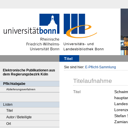
Titel
Sie sind hier:
E-Pflicht-Sammlung
Elektronische Publikationen aus
dem Regierungsbezirk Köln
Titelaufnahme
Pflichtabgabe
Ablieferungsverfahren
Titel
Schwimm
hauptam
Landes
Listen
Lorenz
Titel
Stefan 
Autor / Beteiligte
Zamiar
Ort