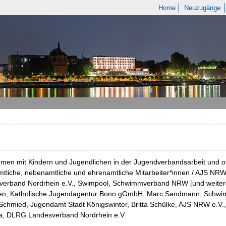
Home
Neuzugänge
en mit Kindern und Jugendlichen in der Jugendverbandsarbeit und off
tliche, nebenamtliche und ehrenamtliche Mitarbeiter*innen / AJS NR
verband Nordrhein e.V., Swimpool, Schwimmverband NRW [und weitere
en, Katholische Jugendagentur Bonn gGmbH, Marc Sandmann, Schwim
Schmied, Jugendamt Stadt Königswinter, Britta Schülke, AJS NRW e.V., B
a, DLRG Landesverband Nordrhein e.V.