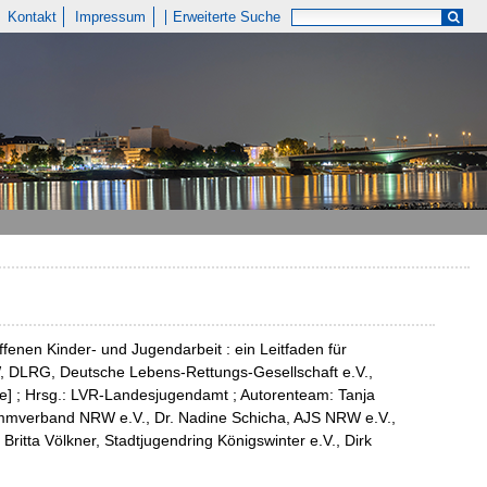
Kontakt
Impressum
Erweiterte Suche
enen Kinder- und Jugendarbeit : ein Leitfaden für
W, DLRG, Deutsche Lebens-Rettungs-Gesellschaft e.V.,
] ; Hrsg.: LVR-Landesjugendamt ; Autorenteam: Tanja
mverband NRW e.V., Dr. Nadine Schicha, AJS NRW e.V.,
ritta Völkner, Stadtjugendring Königswinter e.V., Dirk