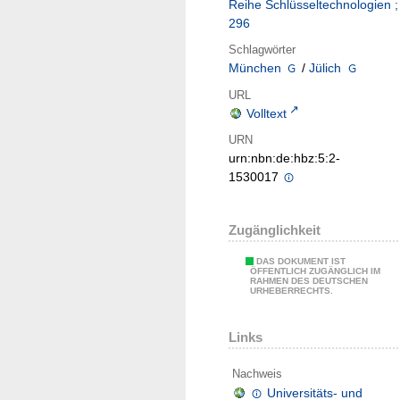
Reihe Schlüsseltechnologien ;
296
Schlagwörter
München
/
Jülich
URL
Volltext
URN
urn:nbn:de:hbz:5:2-
1530017
Zugänglichkeit
DAS DOKUMENT IST
ÖFFENTLICH ZUGÄNGLICH IM
RAHMEN DES DEUTSCHEN
URHEBERRECHTS.
Links
Nachweis
Universitäts- und