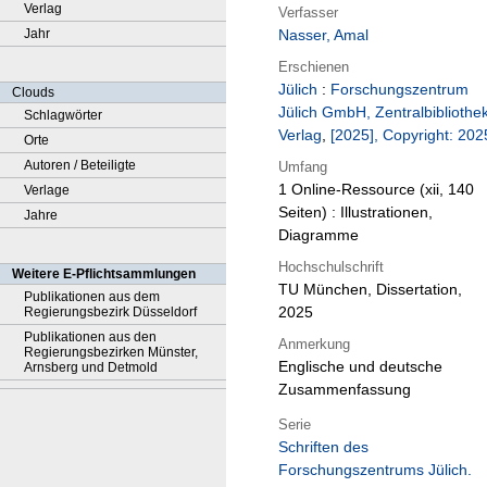
Verlag
Verfasser
Jahr
Nasser, Amal
Erschienen
Jülich
:
Forschungszentrum
Clouds
Jülich GmbH, Zentralbibliothek
Schlagwörter
Verlag
,
[2025], Copyright: 202
Orte
Autoren / Beteiligte
Umfang
1 Online-Ressource (xii, 140
Verlage
Seiten) : Illustrationen,
Jahre
Diagramme
Hochschulschrift
Weitere E-Pflichtsammlungen
TU München, Dissertation,
Publikationen aus dem
2025
Regierungsbezirk Düsseldorf
Publikationen aus den
Anmerkung
Regierungsbezirken Münster,
Englische und deutsche
Arnsberg und Detmold
Zusammenfassung
Serie
Schriften des
Forschungszentrums Jülich.