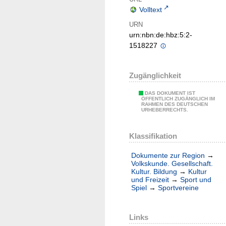
Volltext
URN
urn:nbn:de:hbz:5:2-
1518227
Zugänglichkeit
DAS DOKUMENT IST
ÖFFENTLICH ZUGÄNGLICH IM
RAHMEN DES DEUTSCHEN
URHEBERRECHTS.
Klassifikation
Dokumente zur Region
→
Volkskunde. Gesellschaft.
Kultur. Bildung
→
Kultur
und Freizeit
→
Sport und
Spiel
→
Sportvereine
Links