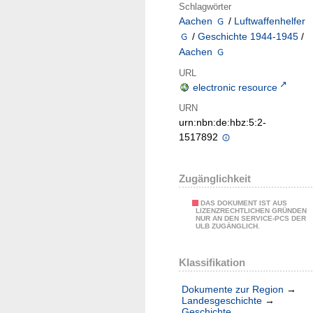
Schlagwörter
Aachen
/
Luftwaffenhelfer
/
Geschichte 1944-1945
/
Aachen
URL
electronic resource
URN
urn:nbn:de:hbz:5:2-
1517892
Zugänglichkeit
DAS DOKUMENT IST AUS
LIZENZRECHTLICHEN GRÜNDEN
NUR AN DEN SERVICE-PCS DER
ULB ZUGÄNGLICH.
Klassifikation
Dokumente zur Region
→
Landesgeschichte
→
Geschichte