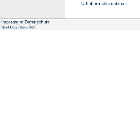
Urheberrechts nutzbar.
Impressum
Datenschutz
Visual Library Server 2026