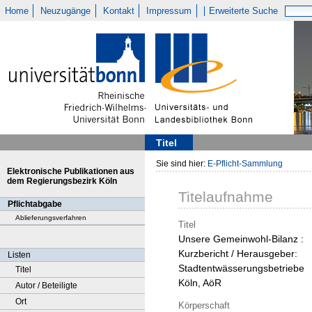
Home
Neuzugänge
Kontakt
Impressum
Erweiterte Suche
Titel
Sie sind hier:
E-Pflicht-Sammlung
Elektronische Publikationen aus
dem Regierungsbezirk Köln
Titelaufnahme
Pflichtabgabe
Ablieferungsverfahren
Titel
Unsere Gemeinwohl-Bilanz :
Kurzbericht / Herausgeber:
Listen
Stadtentwässerungsbetriebe
Titel
Köln, AöR
Autor / Beteiligte
Ort
Körperschaft