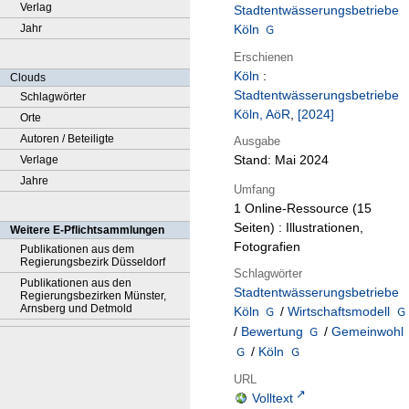
Verlag
Stadtentwässerungsbetriebe
Jahr
Köln
Erschienen
Köln
:
Clouds
Stadtentwässerungsbetriebe
Schlagwörter
Köln, AöR
,
[2024]
Orte
Autoren / Beteiligte
Ausgabe
Stand: Mai 2024
Verlage
Jahre
Umfang
1 Online-Ressource (15
Seiten) : Illustrationen,
Weitere E-Pflichtsammlungen
Fotografien
Publikationen aus dem
Regierungsbezirk Düsseldorf
Schlagwörter
Publikationen aus den
Stadtentwässerungsbetriebe
Regierungsbezirken Münster,
Arnsberg und Detmold
Köln
/
Wirtschaftsmodell
/
Bewertung
/
Gemeinwohl
/
Köln
URL
Volltext