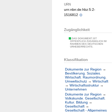
URN
urn:nbn:de:hbz:5:2-
1516812
Zugänglichkeit
DAS DOKUMENT IST
ÖFFENTLICH ZUGÄNGLICH IM
RAHMEN DES DEUTSCHEN
URHEBERRECHTS.
Klassifikation
Dokumente zur Region
→
Bevölkerung. Soziales.
Wirtschaft. Raumordnung.
Umweltschutz
→
Wirtschaft
→
Wirtschaftsstruktur
→
Unternehmen
Dokumente zur Region
→
Volkskunde. Gesellschaft.
Kultur. Bildung
→
Gesellschaft
→
Gesellschaft - Allgemeines